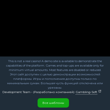
This is not a real casino! A demo site is available to demonstrate the
This is not a real casino! A demo site is available to demonstrate the
capabilities of the platform. Games and top-ups are available only for
capabilities of the platform. Games and top-ups are available only for
minimum virtual amounts. Most features are disabled or reduced.
minimum virtual amounts. Most features are disabled or reduced.
Этот сайт доступен с целью демонстрации возможностей
Этот сайт доступен с целью демонстрации возможностей
платформы. Игры и пополнения доступны только по
платформы. Игры и пополнения доступны только по
минимальным сумам. Большая чусть функций отключена или
минимальным сумам. Большая чусть функций отключена или
урезаны.
урезаны.
Development Team - (Разработано компанией)
Development Team - (Разработано компанией)
Gambling-Soft
Gambling-Soft
Все шаблоны
Все шаблоны