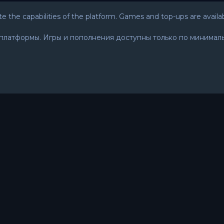
rate the capabilities of the platform. Games and top-ups are avai
платформы. Игры и пополнения доступны только по минимал
ИГРЫ
ИНФОРМАЦИЯ
ПАРТНЕРЫ
Популярные
Поддержка
Партнёрам
Новые
Контакты
Реферальн
Самые прибыльные
Платежи
Ответствен
Показать все
Правила и условия
Турниры
Мини-игры
Антифрод
VIP
Покупка бонусов