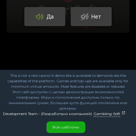
This is not a real casino! A demo site is available to demonstrate the
This is not a real casino! A demo site is available to demonstrate the
capabilities of the platform. Games and top-ups are available only for
capabilities of the platform. Games and top-ups are available only for
minimum virtual amounts. Most features are disabled or reduced.
minimum virtual amounts. Most features are disabled or reduced.
Этот сайт доступен с целью демонстрации возможностей
Этот сайт доступен с целью демонстрации возможностей
платформы. Игры и пополнения доступны только по
платформы. Игры и пополнения доступны только по
минимальным сумам. Большая чусть функций отключена или
минимальным сумам. Большая чусть функций отключена или
урезаны.
урезаны.
Development Team - (Разработано компанией)
Development Team - (Разработано компанией)
Gambling-Soft
Gambling-Soft
Все шаблоны
Все шаблоны