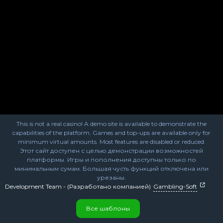
This is not a real casino! A demo site is available to demonstrate the
This is not a real casino! A demo site is available to demonstrate the
capabilities of the platform. Games and top-ups are available only for
capabilities of the platform. Games and top-ups are available only for
minimum virtual amounts. Most features are disabled or reduced.
minimum virtual amounts. Most features are disabled or reduced.
Этот сайт доступен с целью демонстрации возможностей
Этот сайт доступен с целью демонстрации возможностей
платформы. Игры и пополнения доступны только по
платформы. Игры и пополнения доступны только по
минимальным сумам. Большая чусть функций отключена или
минимальным сумам. Большая чусть функций отключена или
урезаны.
урезаны.
Development Team - (Разработано компанией)
Development Team - (Разработано компанией)
Gambling-Soft
Gambling-Soft
Все шаблоны
Все шаблоны