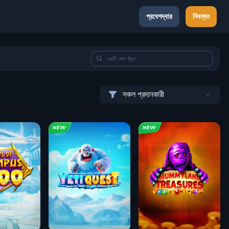
প্রবেশদ্বার
নিবন্ধন
সকল প্রদানকারী