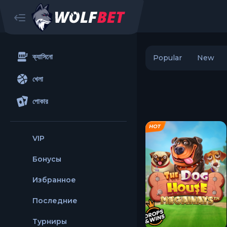
ক্যাসিনো
Popular
New
খেলা
পোকার
VIP
Бонусы
Избранное
Последние
Турниры