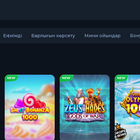
Ең тиімді
Барлығын көрсету
Мини ойындар
Бон