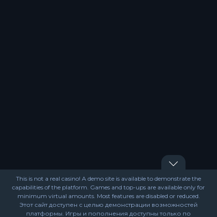
This is not a real casino! A demo site is available to demonstrate the
capabilities of the platform. Games and top-ups are available only for
minimum virtual amounts. Most features are disabled or reduced.
Этот сайт доступен с целью демонстрации возможностей
платформы. Игры и пополнения доступны только по