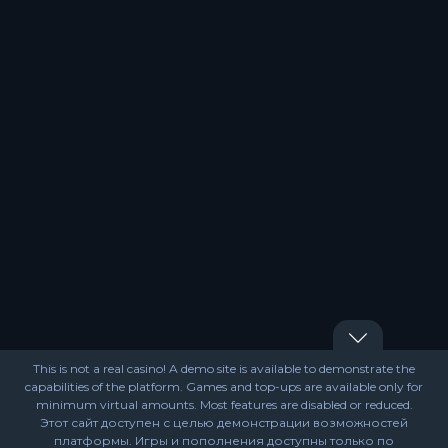
This is not a real casino! A demo site is available to demonstrate the
capabilities of the platform. Games and top-ups are available only for
minimum virtual amounts. Most features are disabled or reduced.
Этот сайт доступен с целью демонстрации возможностей
платформы. Игры и пополнения доступны только по