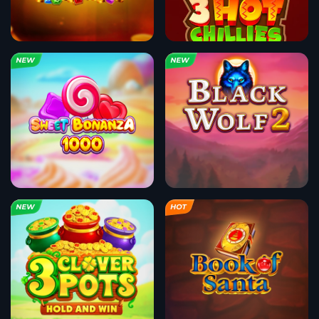
Джекпот
Жүрек
Көмек
Рефералдык бағдарлама
Партнерлерге
Жауапты ойын
Ережелер және шарттар
Антифрод
Көмек
KZ