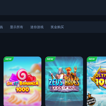
钱
显示所有
迷你游戏
奖金购买