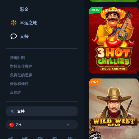
彩金
幸运之轮
支持
推薦計劃
對於合作夥伴
負責任的遊戲
條款和條件
反欺詐
支持
ZH